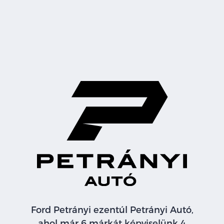
Ford Petrányi ezentúl Petrányi Autó,
ahol már 6 márkát képviselünk 4