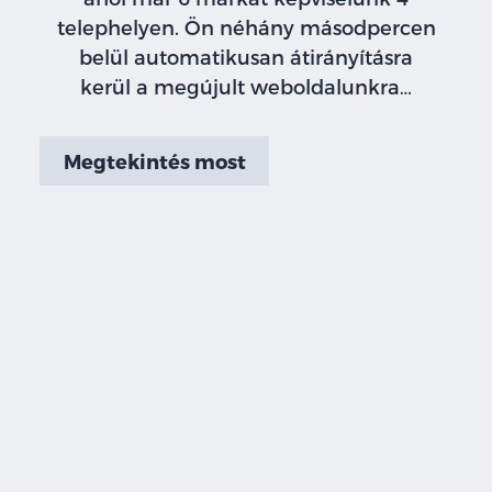
telephelyen. Ön néhány másodpercen
belül automatikusan átirányításra
kerül a megújult weboldalunkra…
Megtekintés most